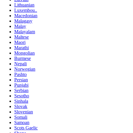
Lithuanian
Luxembou..
Macedonian
Malagasy
Malay
Malayalam
Maltese
Maori
Marathi
Mongolian
Burmese
Nepali
Norwegian
Pashto
Persian
Punjabi
Serbian
Sesotho
Sinhala
Slovak
Slovenian
Somali
Samoan
Scots Gaelic