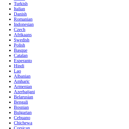
Turkish
Italian
Danish
Romanian
Indonesian
Czech
Afrikaans
Swedish
Polish
Basque
Catalan
Esperanto
Hindi
Lao
Albanian
Amharic
Armenian
Azerbaijani
Belarusian
Bengali
Bosnian
Bulgarian
Cebuano
Chichewa
Corsican