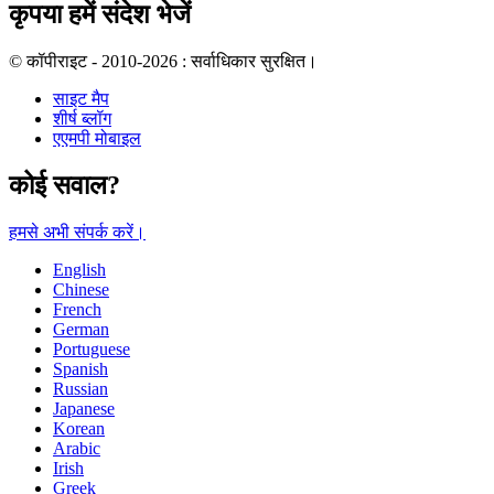
कृपया हमें संदेश भेजें
© कॉपीराइट - 2010-2026 : सर्वाधिकार सुरक्षित।
साइट मैप
शीर्ष ब्लॉग
एएमपी मोबाइल
कोई सवाल?
हमसे अभी संपर्क करें।
English
Chinese
French
German
Portuguese
Spanish
Russian
Japanese
Korean
Arabic
Irish
Greek