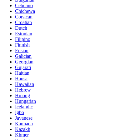
Cebuano
Chichewa
Corsican
Croatian
Dutch
Estonian
Filipino
Finnish
Frisian
Galician
Georgian
Gujarati
Haitian
Hausa
Hawaiian
Hebrew
Hmong
Hungarian
Icelandic
Igbo
Javanese
Kannada
Kazakh
Khmer