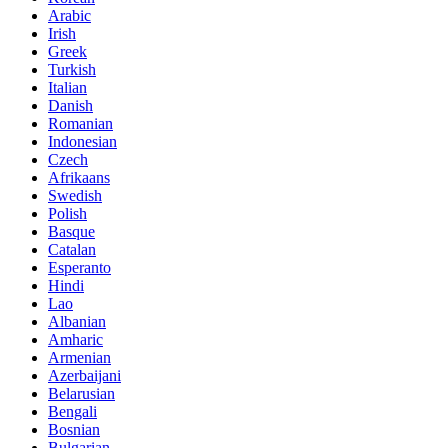
Arabic
Irish
Greek
Turkish
Italian
Danish
Romanian
Indonesian
Czech
Afrikaans
Swedish
Polish
Basque
Catalan
Esperanto
Hindi
Lao
Albanian
Amharic
Armenian
Azerbaijani
Belarusian
Bengali
Bosnian
Bulgarian