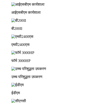
आईएसबीएम कार्यशाला
बी200II
एमवी2400एस
फॉर्म 3000HP
उच्च परिशुद्धता उपकरण
ईडीएम