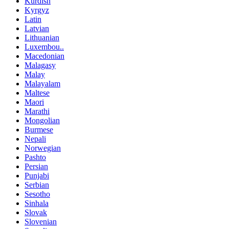
Kurdish
Kyrgyz
Latin
Latvian
Lithuanian
Luxembou..
Macedonian
Malagasy
Malay
Malayalam
Maltese
Maori
Marathi
Mongolian
Burmese
Nepali
Norwegian
Pashto
Persian
Punjabi
Serbian
Sesotho
Sinhala
Slovak
Slovenian