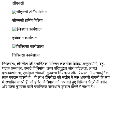
सीएनसी
सीएनसी टर्निंग मिलिंग
इंजेक्शन कार्यशाला
चिकित्सा कार्यशाला
निष्कर्षतः, होंगरीटा की प्लास्टिक मोल्डिंग तकनीक विविध अनुप्रयोगों, बहु-
घटक क्षमताओं, स्मार्ट विनिर्माण, उच्च परिशुद्धता और जटिलता, लागत-
प्रभावशीलता, एकीकृत सेवाओं, गुणवत्ता नियंत्रण और स्थिरता में अत्याधुनिक
लाभ प्रदान करती है। ये लाभ होंगरीटा को उद्योग में एक अग्रणी कंपनी के रूप
में स्थापित करते हैं, जो हरित विनिर्माण को अपनाते हुए विभिन्न क्षेत्रों में नवीन
और उच्च गुणवत्ता वाले प्लास्टिक समाधान प्रदान करने में सक्षम है।