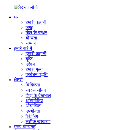
घर
हमारी कहानी
जगह
मील के पत्थर
योग्यता
सम्मान
हमारे बारे में
हमारी कहानी
दृष्टि
उद्देश्य
हमारा मूल्य
प्रबंधन पद्धति
क्षेत्रों
चिकित्सा
स्वस्थ जीवन
शिशु के देखभाल
ऑटोमोटिव
औद्योगिक
उपभोक्ता
पैकेजिंग
सटीक उपकरण
मुख्य योग्यताएँ