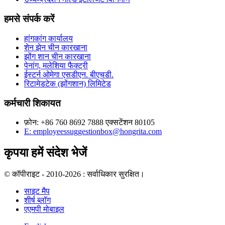
हमसे संपर्क करें
हांगकांग कार्यालय
शेन झेन चीन कारखाना
झोंग शान चीन कारखाना
पेनांग, मलेशिया फैक्ट्री
ईस्टर्न ओमेगा एसडीएन. बीएचडी.
रिटामेडटेक (झोंगशान) लिमिटेड
कर्मचारी शिकायत
फ़ोन: +86 760 8692 7888 एक्सटेंशन 80105
E: employeessuggestionbox@hongrita.com
कृपया हमें संदेश भेजें
© कॉपीराइट - 2010-2026 : सर्वाधिकार सुरक्षित।
साइट मैप
शीर्ष ब्लॉग
एएमपी मोबाइल